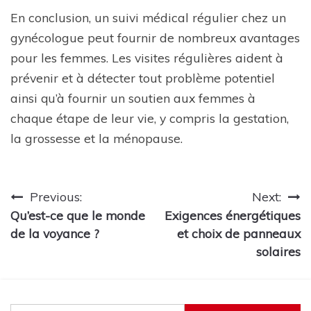
En conclusion, un suivi médical régulier chez un
gynécologue peut fournir de nombreux avantages
pour les femmes. Les visites régulières aident à
prévenir et à détecter tout problème potentiel
ainsi qu’à fournir un soutien aux femmes à
chaque étape de leur vie, y compris la gestation,
la grossesse et la ménopause.
Navigation
Previous:
Next:
Qu’est-ce que le monde
Exigences énergétiques
de
de la voyance ?
et choix de panneaux
l’article
solaires