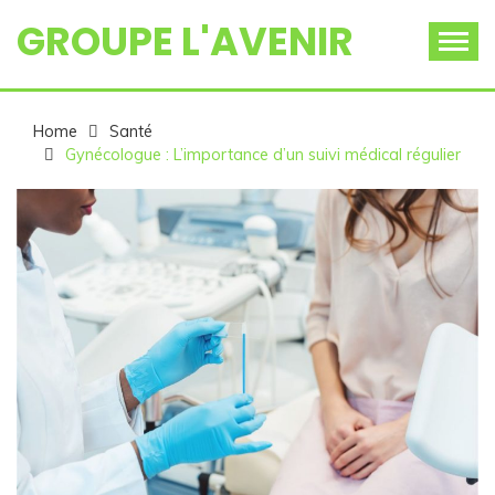
Skip
GROUPE L'AVENIR
to
content
Home
Santé
Gynécologue : L’importance d’un suivi médical régulier